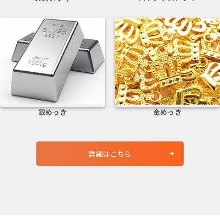
電気メッキ
電気メッキ
銀めっき
金めっき
詳細はこちら