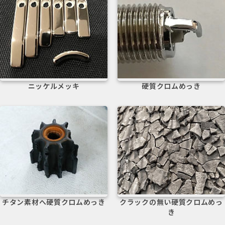
ニッケルメッキ
硬質クロムめっき
電気メッキ
電気メッキ
チタン素材へ硬質クロムめっき
クラックの無い硬質クロムめっ
き