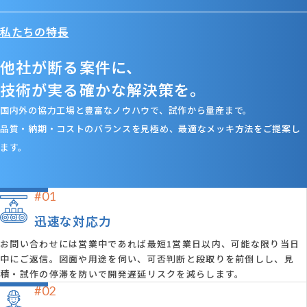
私たちの特長
他社が断る案件に、
技術が実る確かな解決策を。
国内外の協力工場と豊富なノウハウで、試作から量産まで。
品質・納期・コストのバランスを見極め、最適なメッキ方法をご提案し
ます。
#01
迅速な対応力
お問い合わせには営業中であれば最短1営業日以内、可能な限り当日
中にご返信。図面や用途を伺い、可否判断と段取りを前倒しし、見
積・試作の停滞を防いで開発遅延リスクを減らします。
#02