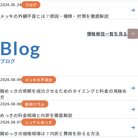
2026.05.24
ブログ
メッキの外観不良とは？原因・種類・対策を徹底解説
情報発信一覧を見る
Blog
ブログ
2026.08.09
メッキの不具合
錫めっきの依頼を成功させるためのタイミングと料金の見極め
方
2026.08.08
技術コラム
めっきの料金相場と内訳を徹底解説
2026.08.07
ニッケルめっき
錫めっきの価格相場は？内訳と費用を抑える方法