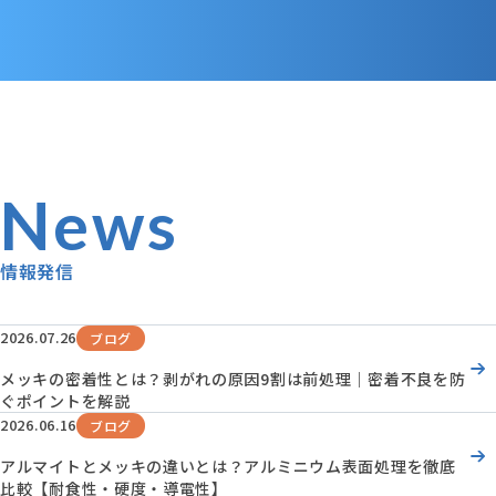
News
情報発信
2026.07.26
ブログ
メッキの密着性とは？剥がれの原因9割は前処理｜密着不良を防
ぐポイントを解説
2026.06.16
ブログ
アルマイトとメッキの違いとは？アルミニウム表面処理を徹底
比較【耐食性・硬度・導電性】