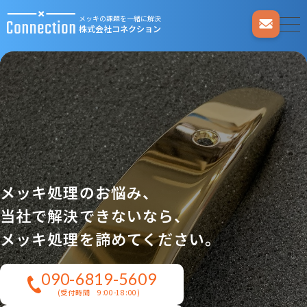
メッキの課題を一緒に解決
株式会社コネクション
メッキ処理のお悩み、
当社で解決できないなら、
メッキ処理を諦めてください。
090-6819-5609
(受付時間 9:00-18:00)