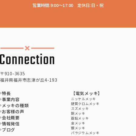
営業時間:9:00〜17:00 定休日:日・祝
〒910-3635
福井県福井市志津が丘4-193
特長
【電気メッキ】
事業内容
ニッケルメッキ
硬質クロムメッキ
メッキの種類
スズメッキ
お客様の声
銅メッキ
会社概要
亜鉛メッキ
情報発信
金メッキ
銀メッキ
ブログ
パラジウムメッキ