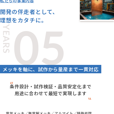
私たちの事業内容
開発の伴走者として、
理想をカタチに。
05
YEARS
メッキを軸に、試作から量産まで一貫対応
条件設計・試作検証・品質安定化まで
用途に合わせて最短で実現します
電気メッキ／無電解メッキ／アルマイト／特殊処理