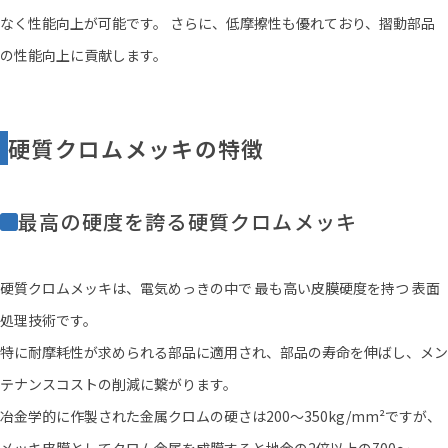
なく性能向上が可能です。 さらに、低摩擦性も優れており、摺動部品
の性能向上に貢献します。
硬質クロムメッキの特徴
最高の硬度を誇る硬質クロムメッキ
硬質クロムメッキは、電気めっきの中で 最も高い皮膜硬度を持つ 表面
処理技術です。
特に耐摩耗性が求められる部品に適用され、部品の寿命を伸ばし、メン
テナンスコストの削減に繋がります。
冶金学的に作製された金属クロムの硬さは200～350kg/mm²ですが、
メッキ皮膜としてクロム金属を成膜すると地金の2倍以上の700～