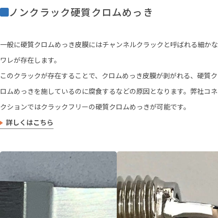
ノンクラック硬質クロムめっき
一般に硬質クロムめっき皮膜にはチャンネルクラックと呼ばれる細かな
ワレが存在します。
このクラックが存在することで、クロムめっき皮膜が剥がれる、硬質ク
ロムめっきを施しているのに腐食するなどの原因となります。弊社コネ
クションではクラックフリーの硬質クロムめっきが可能です。
詳しくはこちら