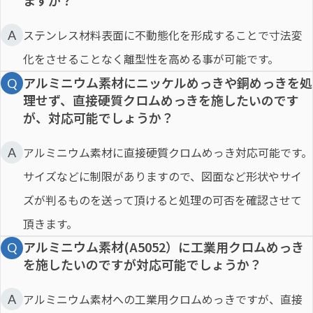
ますか？
ステンレス材料表面に不動態化を形成することで寸法変
化をさせることなく離型性を高める事が可能です。
アルミニウム素材にニッケルめっきや銅めっきを処
理せず、直接硬質クロムめっきを施したいのです
が、対応可能でしょうか？
アルミニウム素材に直接硬質クロムめっき対応可能です。
サイズなどに制限がありますので、図面など形状やサイ
ズが判るものを送って頂けると処理の可否を確認させて
頂きます。
アルミニウム素材(A5052）に工業用クロムめっき
を施したいのですが対応可能でしょうか？
アルミニウム素材への工業用クロムめっきですが、直接