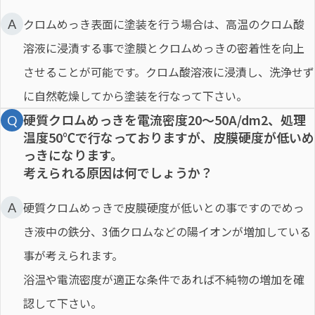
クロムめっき表面に塗装を行う場合は、高温のクロム酸
溶液に浸漬する事で塗膜とクロムめっきの密着性を向上
させることが可能です。クロム酸溶液に浸漬し、洗浄せず
に自然乾燥してから塗装を行なって下さい。
硬質クロムめっきを電流密度20～50A/dm2、処理
温度50℃で行なっておりますが、皮膜硬度が低いめ
っきになります。
考えられる原因は何でしょうか？
硬質クロムめっきで皮膜硬度が低いとの事ですのでめっ
き液中の鉄分、3価クロムなどの陽イオンが増加している
事が考えられます。
浴温や電流密度が適正な条件であれば不純物の増加を確
認して下さい。