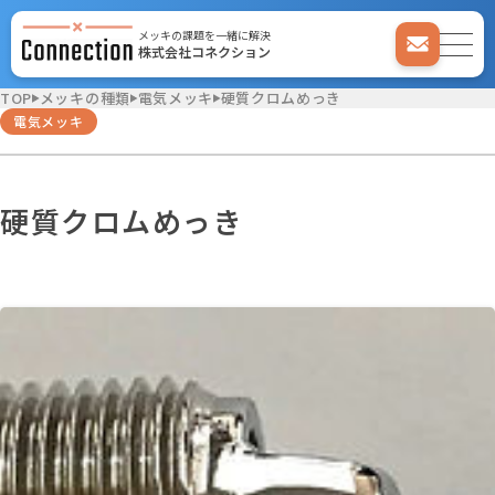
メッキの課題を一緒に解決
株式会社コネクション
TOP
メッキの種類
電気メッキ
硬質クロムめっき
電気メッキ
硬質クロムめっき