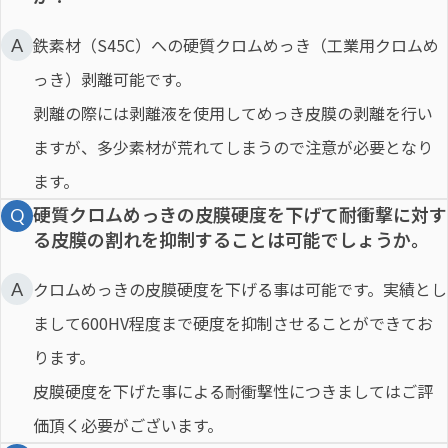
鉄素材（S45C）への硬質クロムめっき（工業用クロムめ
っき）剥離可能です。
剥離の際には剥離液を使用してめっき皮膜の剥離を行い
ますが、多少素材が荒れてしまうので注意が必要となり
ます。
硬質クロムめっきの皮膜硬度を下げて耐衝撃に対す
る皮膜の割れを抑制することは可能でしょうか。
クロムめっきの皮膜硬度を下げる事は可能です。実績とし
まして600HV程度まで硬度を抑制させることができてお
ります。
皮膜硬度を下げた事による耐衝撃性につきましてはご評
価頂く必要がございます。