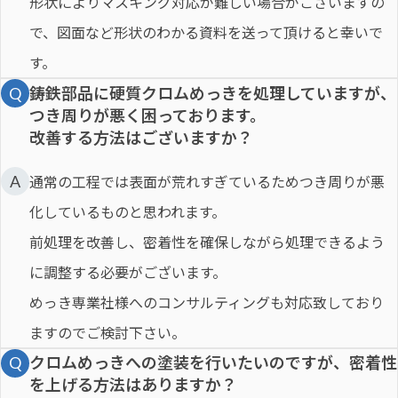
形状によりマスキング対応が難しい場合がございますの
で、図面など形状のわかる資料を送って頂けると幸いで
す。
鋳鉄部品に硬質クロムめっきを処理していますが、
つき周りが悪く困っております。
改善する方法はございますか？
通常の工程では表面が荒れすぎているためつき周りが悪
化しているものと思われます。
前処理を改善し、密着性を確保しながら処理できるよう
に調整する必要がございます。
めっき専業社様へのコンサルティングも対応致しており
ますのでご検討下さい。
クロムめっきへの塗装を行いたいのですが、密着性
を上げる方法はありますか？