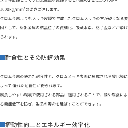
1000kg/mm²の硬さに達します。
クロム金属よりもメッキ皮膜で生成したクロムメッキの方が硬くなる要
因として、析出金属の結晶粒子の微細化、吸蔵水素、格子歪などが挙げ
られます。
耐食性とその防錆効果
クロム金属の優れた耐食性と、クロムメッキ表面に形成される酸化膜に
よって 優れた耐食性が得られます。
腐食しやすい環境で使用される部品に適用されることで、錆や腐食によ
る機能低下を防ぎ、製品の寿命を延ばすことができます。
摺動性向上とエネルギー効率化