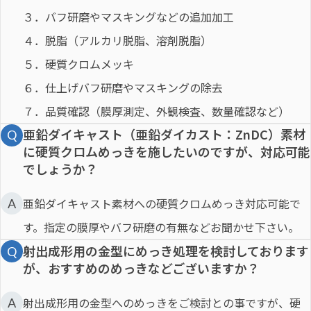
３．バフ研磨やマスキングなどの追加加工
４．脱脂（アルカリ脱脂、溶剤脱脂）
５．硬質クロムメッキ
６．仕上げバフ研磨やマスキングの除去
７．品質確認（膜厚測定、外観検査、数量確認など）
亜鉛ダイキャスト（亜鉛ダイカスト：ZnDC）素材
に硬質クロムめっきを施したいのですが、対応可能
でしょうか？
亜鉛ダイキャスト素材への硬質クロムめっき対応可能で
す。指定の膜厚やバフ研磨の有無などお聞かせ下さい。
射出成形用の金型にめっき処理を検討しております
が、おすすめのめっきなどございますか？
射出成形用の金型へのめっきをご検討との事ですが、硬