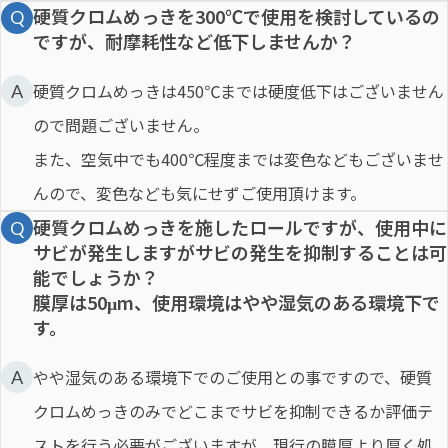
硬質クロムめっきを300℃で使用を検討しているの
ですが、耐摩耗性など低下しませんか？
硬質クロムめっきは450℃までは硬度低下はございません
ので問題ございません。
また、空気中でも400℃程度までは変色などもございませ
んので、変色なども気にせずご使用頂けます。
硬質クロムめっきを施したロールですが、使用中に
サビが発生しますがサビの発生を抑制することは可
能でしょうか？
膜厚は50μm、使用環境はやや湿気のある環境下で
す。
やや湿気のある環境下でのご使用との事ですので、硬質
クロムめっきのみでどこまでサビを抑制できるか評価テ
ストを行う必要がございますが、現行の膜厚より厚く処