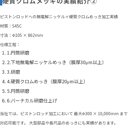
硬質クロムメッキの実績紹介②
ピストンロッドへの無電解ニッケル＋硬質クロムめっき加工実績
材質：S45C
寸法：Φ105 × 862mm
仕様工程：
1.円筒研磨
2.下地無電解ニッケルめっき（膜厚30μm以上）
3.研磨
4.硬質クロムめっき（膜厚20μm以上）
5.円筒研磨
6.バーチカル研磨仕上げ
当社では、ピストンロッド加工において 最大Φ300 × 10,000mm まで
対応可能です。 大型部品や長尺品のめっきにも実績があります。