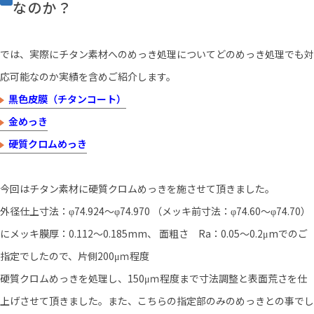
なのか？
では、実際にチタン素材へのめっき処理についてどのめっき処理でも対
応可能なのか実績を含めご紹介します。
黒色皮膜（チタンコート）
金めっき
硬質クロムめっき
今回はチタン素材に硬質クロムめっきを施させて頂きました。
外径仕上寸法：φ74.924～φ74.970 （メッキ前寸法：φ74.60～φ74.70）
にメッキ膜厚：0.112～0.185mm、 面粗さ Ra：0.05～0.2μmでのご
指定でしたので、片側200μｍ程度
硬質クロムめっきを処理し、150μｍ程度まで寸法調整と表面荒さを仕
上げさせて頂きました。また、こちらの指定部のみのめっきとの事でし