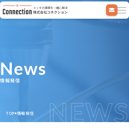
メッキの課題を一緒に解決
株式会社コネクション
News
情報発信
NEWS
TOP
情報発信