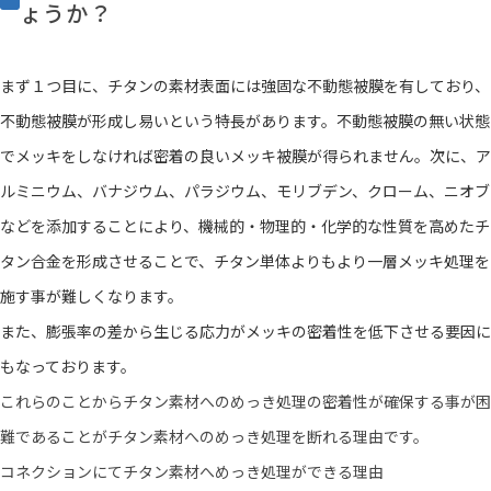
ょうか？
まず１つ目に、チタンの素材表面には強固な不動態被膜を有しており、
不動態被膜が形成し易いという特長があります。不動態被膜の無い状態
でメッキをしなければ密着の良いメッキ被膜が得られません。次に、ア
ルミニウム、バナジウム、パラジウム、モリブデン、クローム、ニオブ
などを添加することにより、機械的・物理的・化学的な性質を高めたチ
タン合金を形成させることで、チタン単体よりもより一層メッキ処理を
施す事が難しくなります。
また、膨張率の差から生じる応力がメッキの密着性を低下させる要因に
もなっております。
これらのことからチタン素材へのめっき処理の密着性が確保する事が困
難であることがチタン素材へのめっき処理を断れる理由です。
コネクションにてチタン素材へめっき処理ができる理由