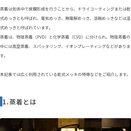
蒸着は気体中で皮膜形成を行うことから、ドライコーティングまたは乾
式めっきとも呼ばれ、電気めっき、無電解めっき、溶融めっきなどは湿
式めっきと呼ばれています。
蒸着は、物理蒸着（PVD）と化学蒸着（CVD）に分けられ、物理蒸着の
中には真空蒸着、スパッタリング、イオンプレーティングなどがありま
す。
本記事では広く利用されている乾式メッキの特徴などをご紹介します。
1.蒸着とは