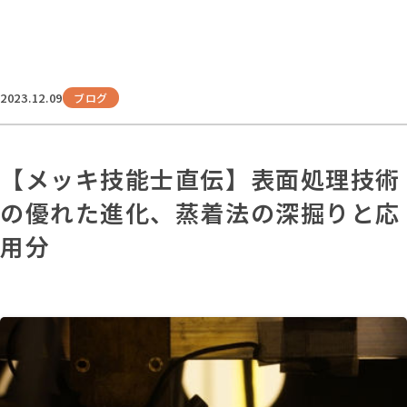
2023.12.09
ブログ
【メッキ技能士直伝】表面処理技術
の優れた進化、蒸着法の深掘りと応
用分