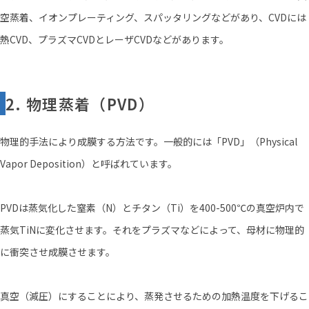
空蒸着、イオンプレーティング、スパッタリングなどがあり、CVDには
熱CVD、プラズマCVDとレーザCVDなどがあります。
2. 物理蒸着（PVD）
物理的手法により成膜する方法です。一般的には「PVD」（Physical
Vapor Deposition）と呼ばれています。
PVDは蒸気化した窒素（N）とチタン（Ti）を400-500℃の真空炉内で
蒸気TiNに変化させます。それをプラズマなどによって、母材に物理的
に衝突させ成膜させます。
真空（減圧）にすることにより、蒸発させるための加熱温度を下げるこ