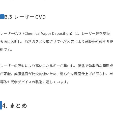
3.3 レーザーCVD
レーザーCVD（Chemical Vapor Deposition）は、レーザー光を基板
表面に照射し、原料ガスと反応させて化学反応により薄膜を形成する技
術です。
レーザーの照射により高いエネルギーが集中し、低温で効率的な膜形成
が可能。成膜温度が比較的低いため、滑らかな表面仕上げが得られ、半
導体や光学デバイスの製造に適しています。
4. まとめ