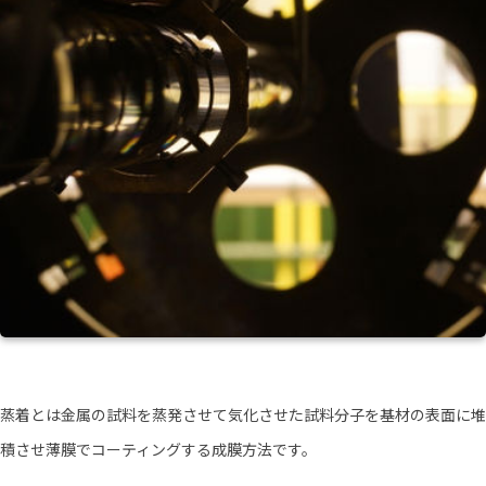
蒸着とは金属の試料を蒸発させて気化させた試料分子を基材の表面に堆
積させ薄膜でコーティングする成膜方法です。