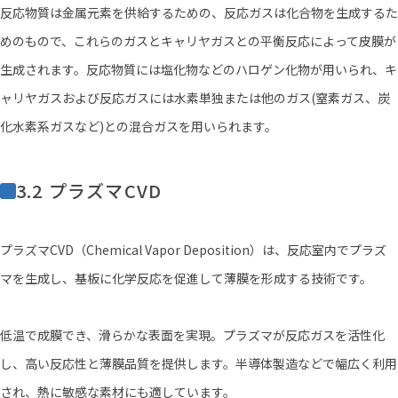
反応物質は金属元素を供給するための、反応ガスは化合物を生成するた
めのもので、これらのガスとキャリヤガスとの平衡反応によって皮膜が
生成されます。反応物質には塩化物などのハロゲン化物が用いられ、キ
ャリヤガスおよび反応ガスには水素単独または他のガス(窒素ガス、炭
化水素系ガスなど)との混合ガスを用いられます。
3.2 プラズマCVD
プラズマCVD（Chemical Vapor Deposition）は、反応室内でプラズ
マを生成し、基板に化学反応を促進して薄膜を形成する技術です。
低温で成膜でき、滑らかな表面を実現。プラズマが反応ガスを活性化
し、高い反応性と薄膜品質を提供します。半導体製造などで幅広く利用
され、熱に敏感な素材にも適しています。