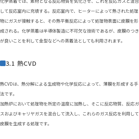
化学蒸着では、素材となる反応物質を気化させ、これを反応ガスと混合
して反応室内に充填する。反応室内で、ヒーターによって熱された処理
物にガスが接触すると、その熱平衡反応によって処理物表面に皮膜を形
成される。化学蒸着は半導体製造に不可欠な技術であるが、皮膜のつき
が良いことを利して金型などへの蒸着法としても利用されます。
3.1 熱CVD
熱CVDは、熱分解による生成物や化学反応によって、薄膜を形成する手
法です。
加熱炉において処理物を所定の温度に加熱し、そこに反応物質、反応ガ
スおよびキャリヤガスを混合して流入し、これらのガス反応を利用して
皮膜を生成する処理です。