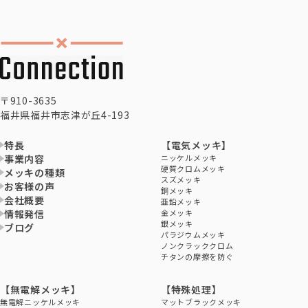
〒910-3635
福井県福井市志津が丘4-193
特長
【電気メッキ】
事業内容
ニッケルメッキ
硬質クロムメッキ
メッキの種類
スズメッキ
お客様の声
銅メッキ
会社概要
亜鉛メッキ
情報発信
金メッキ
銀メッキ
ブログ
パラジウムメッキ
ノンクラッククロム
チタンの摩擦を防ぐ
【無電解メッキ】
【特殊処理】
無電解ニッケルメッキ
マットブラックメッキ