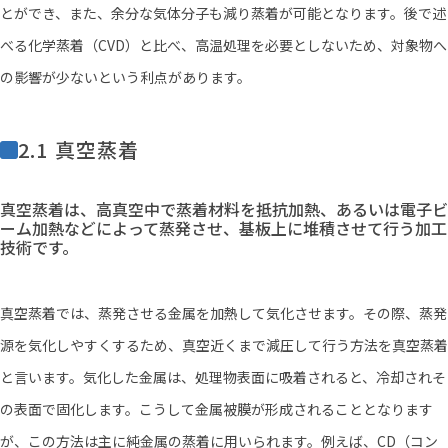
とができ、また、余分な気体分子も減り蒸着が可能となります。後で述
べる化学蒸着（CVD）と比べ、高温処理を必要としないため、対象物へ
の影響が少ないという利点があります。
2.1 真空蒸着
真空蒸着は、高真空中で蒸着材料を抵抗加熱、あるいは電子ビ
ーム加熱などによって蒸発させ、基板上に堆積させて行う加工
技術です。
真空蒸着では、蒸発させる金属を加熱して気化させます。その際、蒸発
源を気化しやすくするため、真空近くまで減圧して行う方法を真空蒸着
と言います。気化した金属は、処理物表面に吸着されると、冷却されそ
の表面で固化します。こうして金属被膜が形成されることとなります
が、この方法は主に純金属の蒸着に用いられます。例えば、CD（コン