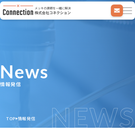
メッキの課題を一緒に解決
株式会社コネクション
News
情報発信
NEWS
TOP
情報発信