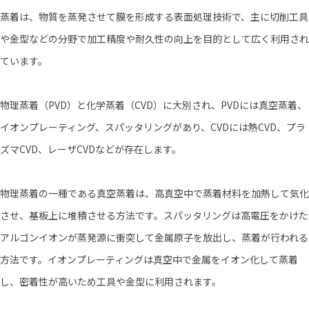
蒸着は、物質を蒸発させて膜を形成する表面処理技術で、主に切削工具
や金型などの分野で加工精度や耐久性の向上を目的として広く利用され
ています。
物理蒸着（PVD）と化学蒸着（CVD）に大別され、PVDには真空蒸着、
イオンプレーティング、スパッタリングがあり、CVDには熱CVD、プラ
ズマCVD、レーザCVDなどが存在します。
物理蒸着の一種である真空蒸着は、高真空中で蒸着材料を加熱して気化
させ、基板上に堆積させる方法です。スパッタリングは高電圧をかけた
アルゴンイオンが蒸発源に衝突して金属原子を放出し、蒸着が行われる
方法です。イオンプレーティングは真空中で金属をイオン化して蒸着
し、密着性が高いため工具や金型に利用されます。