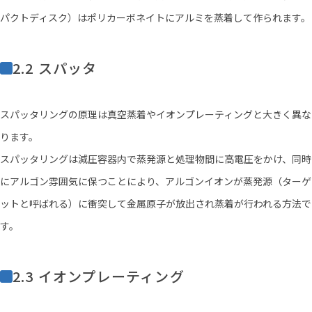
パクトディスク）はポリカーボネイトにアルミを蒸着して作られます。
2.2 スパッタ
スパッタリングの原理は真空蒸着やイオンプレーティングと大きく異な
ります。
スパッタリングは減圧容器内で蒸発源と処理物間に高電圧をかけ、同時
にアルゴン雰囲気に保つことにより、アルゴンイオンが蒸発源（ターゲ
ットと呼ばれる）に衝突して金属原子が放出され蒸着が行われる方法で
す。
2.3 イオンプレーティング