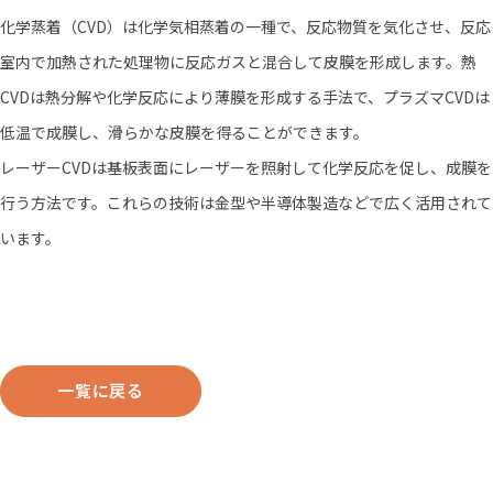
化学蒸着（CVD）は化学気相蒸着の一種で、反応物質を気化させ、反応
室内で加熱された処理物に反応ガスと混合して皮膜を形成します。熱
CVDは熱分解や化学反応により薄膜を形成する手法で、プラズマCVDは
低温で成膜し、滑らかな皮膜を得ることができます。
レーザーCVDは基板表面にレーザーを照射して化学反応を促し、成膜を
行う方法です。これらの技術は金型や半導体製造などで広く活用されて
います。
一覧に戻る