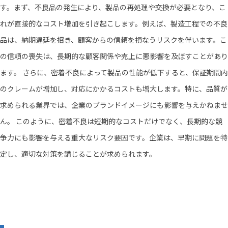
す。まず、不良品の発生により、製品の再処理や交換が必要となり、こ
れが直接的なコスト増加を引き起こします。例えば、製造工程での不良
品は、納期遅延を招き、顧客からの信頼を損なうリスクを伴います。こ
の信頼の喪失は、長期的な顧客関係や売上に悪影響を及ぼすことがあり
ます。 さらに、密着不良によって製品の性能が低下すると、保証期間内
のクレームが増加し、対応にかかるコストも増大します。特に、品質が
求められる業界では、企業のブランドイメージにも影響を与えかねませ
ん。 このように、密着不良は短期的なコストだけでなく、長期的な競
争力にも影響を与える重大なリスク要因です。企業は、早期に問題を特
定し、適切な対策を講じることが求められます。