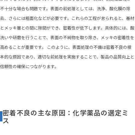
不十分な場合も問題です。表面の前処理としては、洗浄、酸化膜の除
去、さらには粗面化などが必要です。これらの工程が怠られると、基材
とメッキ層との間に隙間ができ、密着性が低下します。具体的には、酸
洗いや研磨を行うことで、表面の不純物を取り除き、メッキの密着性を
高めることが重要です。 このように、表面処理の不備は密着不良の根
本的な原因であり、適切な前処理を実施することで、製品の品質向上と
信頼性の確保につながります。
密着不良の主な原因：化学薬品の選定ミ
ス