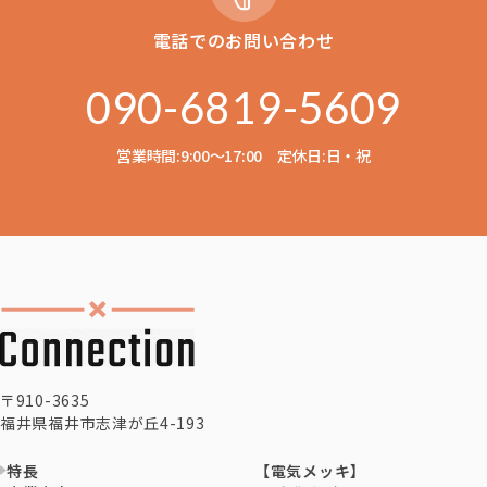
電話でのお問い合わせ
090-6819-5609
営業時間:9:00〜17:00 定休日:日・祝
〒910-3635
福井県福井市志津が丘4-193
特長
【電気メッキ】