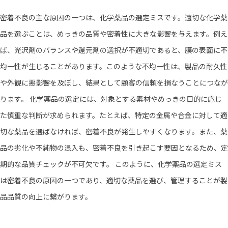
密着不良の主な原因の一つは、化学薬品の選定ミスです。適切な化学薬
品を選ぶことは、めっきの品質や密着性に大きな影響を与えます。例え
ば、光沢剤のバランスや還元剤の選択が不適切であると、膜の表面に不
均一性が生じることがあります。このような不均一性は、製品の耐久性
や外観に悪影響を及ぼし、結果として顧客の信頼を損なうことにつなが
ります。 化学薬品の選定には、対象とする素材やめっきの目的に応じ
た慎重な判断が求められます。たとえば、特定の金属や合金に対して適
切な薬品を選ばなければ、密着不良が発生しやすくなります。また、薬
品の劣化や不純物の混入も、密着不良を引き起こす要因となるため、定
期的な品質チェックが不可欠です。 このように、化学薬品の選定ミス
は密着不良の原因の一つであり、適切な薬品を選び、管理することが製
品品質の向上に繋がります。