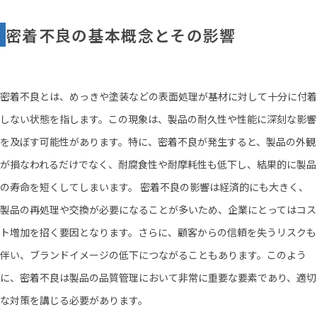
密着不良の基本概念とその影響
密着不良とは、めっきや塗装などの表面処理が基材に対して十分に付着
しない状態を指します。この現象は、製品の耐久性や性能に深刻な影響
を及ぼす可能性があります。特に、密着不良が発生すると、製品の外観
が損なわれるだけでなく、耐腐食性や耐摩耗性も低下し、結果的に製品
の寿命を短くしてしまいます。 密着不良の影響は経済的にも大きく、
製品の再処理や交換が必要になることが多いため、企業にとってはコス
ト増加を招く要因となります。さらに、顧客からの信頼を失うリスクも
伴い、ブランドイメージの低下につながることもあります。このよう
に、密着不良は製品の品質管理において非常に重要な要素であり、適切
な対策を講じる必要があります。