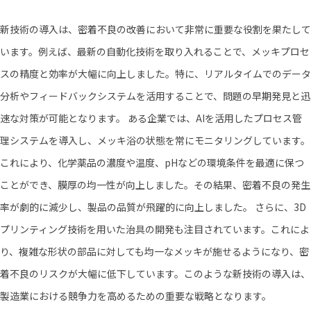
新技術の導入は、密着不良の改善において非常に重要な役割を果たして
います。例えば、最新の自動化技術を取り入れることで、メッキプロセ
スの精度と効率が大幅に向上しました。特に、リアルタイムでのデータ
分析やフィードバックシステムを活用することで、問題の早期発見と迅
速な対策が可能となります。 ある企業では、AIを活用したプロセス管
理システムを導入し、メッキ浴の状態を常にモニタリングしています。
これにより、化学薬品の濃度や温度、pHなどの環境条件を最適に保つ
ことができ、膜厚の均一性が向上しました。その結果、密着不良の発生
率が劇的に減少し、製品の品質が飛躍的に向上しました。 さらに、3D
プリンティング技術を用いた治具の開発も注目されています。これによ
り、複雑な形状の部品に対しても均一なメッキが施せるようになり、密
着不良のリスクが大幅に低下しています。このような新技術の導入は、
製造業における競争力を高めるための重要な戦略となります。