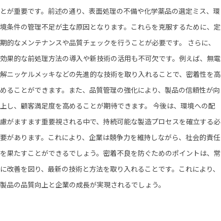
とが重要です。前述の通り、表面処理の不備や化学薬品の選定ミス、環
境条件の管理不足が主な原因となります。これらを克服するために、定
期的なメンテナンスや品質チェックを行うことが必要です。 さらに、
効果的な前処理方法の導入や新技術の活用も不可欠です。例えば、無電
解ニッケルメッキなどの先進的な技術を取り入れることで、密着性を高
めることができます。また、品質管理の強化により、製品の信頼性が向
上し、顧客満足度を高めることが期待できます。 今後は、環境への配
慮がますます重要視される中で、持続可能な製造プロセスを確立する必
要があります。これにより、企業は競争力を維持しながら、社会的責任
を果たすことができるでしょう。密着不良を防ぐためのポイントは、常
に改善を図り、最新の技術と方法を取り入れることです。これにより、
製品の品質向上と企業の成長が実現されるでしょう。