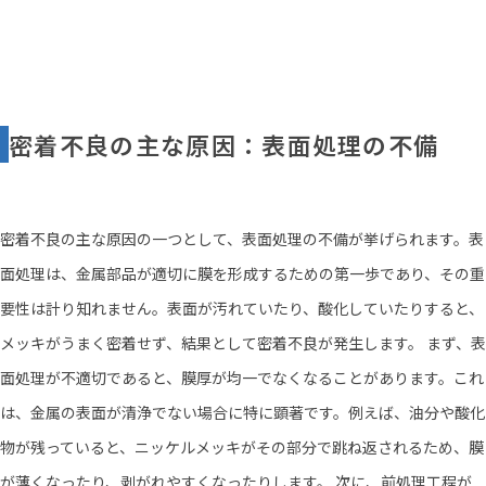
密着不良の主な原因：表面処理の不備
密着不良の主な原因の一つとして、表面処理の不備が挙げられます。表
面処理は、金属部品が適切に膜を形成するための第一歩であり、その重
要性は計り知れません。表面が汚れていたり、酸化していたりすると、
メッキがうまく密着せず、結果として密着不良が発生します。 まず、表
面処理が不適切であると、膜厚が均一でなくなることがあります。これ
は、金属の表面が清浄でない場合に特に顕著です。例えば、油分や酸化
物が残っていると、ニッケルメッキがその部分で跳ね返されるため、膜
が薄くなったり、剥がれやすくなったりします。 次に、前処理工程が