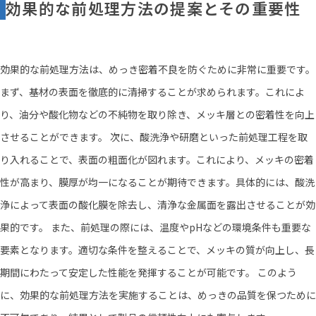
効果的な前処理方法の提案とその重要性
効果的な前処理方法は、めっき密着不良を防ぐために非常に重要です。
まず、基材の表面を徹底的に清掃することが求められます。これによ
り、油分や酸化物などの不純物を取り除き、メッキ層との密着性を向上
させることができます。 次に、酸洗浄や研磨といった前処理工程を取
り入れることで、表面の粗面化が図れます。これにより、メッキの密着
性が高まり、膜厚が均一になることが期待できます。具体的には、酸洗
浄によって表面の酸化膜を除去し、清浄な金属面を露出させることが効
果的です。 また、前処理の際には、温度やpHなどの環境条件も重要な
要素となります。適切な条件を整えることで、メッキの質が向上し、長
期間にわたって安定した性能を発揮することが可能です。 このよう
に、効果的な前処理方法を実施することは、めっきの品質を保つために